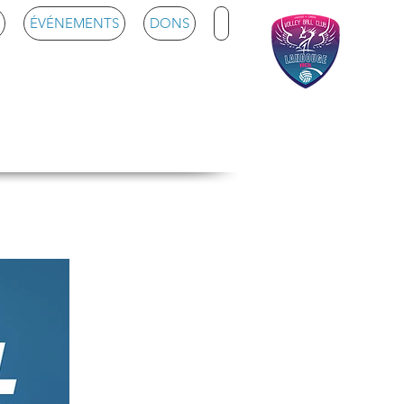
ÉVÉNEMENTS
DONS
ge Loisirs
 unit