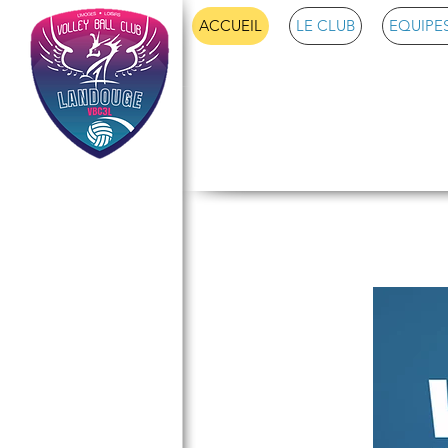
ACCUEIL
LE CLUB
EQUIPES
Volley Ba
Vive