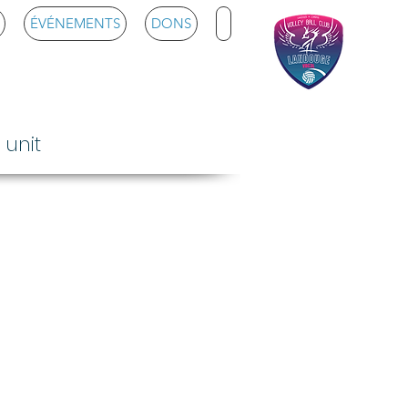
ÉVÉNEMENTS
DONS
ge Loisirs
 unit